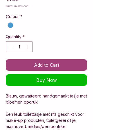
Sales Tax Included
Colour
*
Quantity
*
Add to Cart
Buy Now
Blauw, gewatteerd handgemaakt tasje met
bloemen opdruk.
Een leuk toilettasje met rits geschikt voor
make-up producten, toiletgerei of je
maandverbandjes/persoonlijke