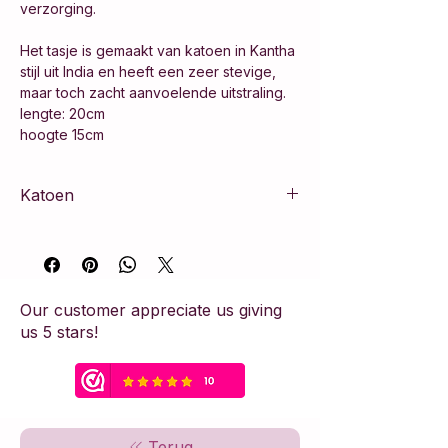
verzorging.
Het tasje is gemaakt van katoen in Kantha
stijl uit India en heeft een zeer stevige,
maar toch zacht aanvoelende uitstraling.
lengte: 20cm
hoogte 15cm
Katoen
100% katoen
Our customer appreciate us giving
us 5 stars!
Terug