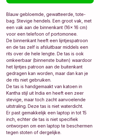
Blauw gebloemde, gewatteerde, tote-
bag. Stevige hendels. Een groot vak, met
een vak aan de binnenkant (16x 16 cm)
voor een telefoon of portomonee.
De binnenkant heeft een lijntjespatroon
en de tas zelf is afsluitbaar middels een
rits over de hele lengte. De tas is ook
omkeerbaar (binnenste buiten) waardoor
het lijntjes patroon aan de buitenkant
gedragen kan worden, maar dan kan je
de rits niet gebruiken.
De tas is handgemaakt van katoen in
Kantha stijl uit India en heeft een zeer
stevige, maar toch zacht aanvoelende
uitstraling. Deze tas is niet waterdicht.
Er past gemakkelijk een laptop in tot 15
inch, echter de tas is niet specifiek
ontworpen om een laptop te beschermen
tegen stoten of dergelijke.