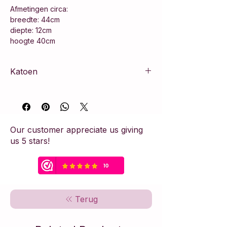
Afmetingen circa:
breedte: 44cm
diepte: 12cm
hoogte 40cm
Katoen
100% katoen
Our customer appreciate us giving
us 5 stars!
Terug