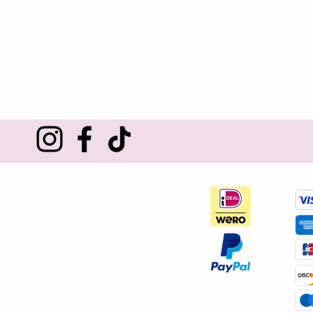
Klantenservice
Over ons
Contact
Verzenden en retourneren
Algemene voorwaarden
Privacybeleid
Klachtenregeling