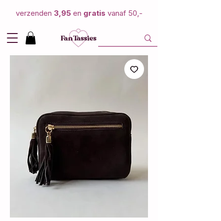
verzenden
3,95
en
gratis
vanaf 50,-