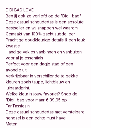
DIDI BAG LOVE!
Ben jij ook zo verliefd op de 'Didi' bag?
Deze casual schoudertas is een absolute
bestseller en wij snappen wel waarom!
Gemaakt van 100% zacht suède leer
Prachtige goudkleurige details & een leuk
kwastje
Handige vakjes vanbinnen en vanbuiten
voor al je essentials
Perfect voor een dagje stad of een
avondje uit
Verkrijgbaar in verschillende te gekke
kleuren zoals taupe, lichtblauw en
luipaardprint.
Welke kleur is jouw favoriet? Shop de
'Didi' bag voor maar € 39,95 op
FanTassies.nl
Deze casual schoudertas met verstelbare
hengsel is een echte must have!
Maten: