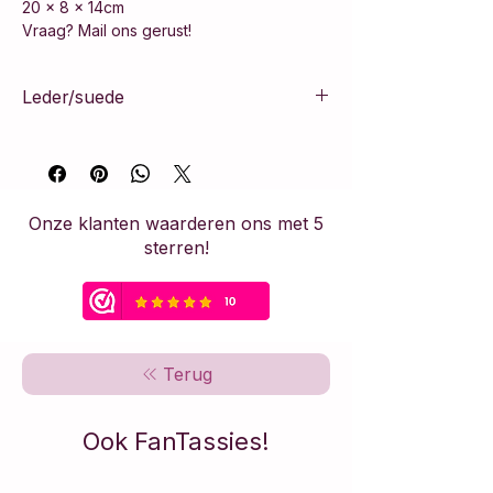
20 x 8 x 14cm
Vraag? Mail ons gerust!
Leder/suede
100% leer
Onze klanten waarderen ons met 5
sterren!
Terug
Ook FanTassies!