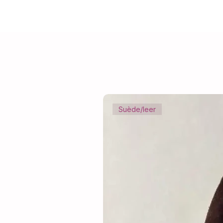
Suède/leer