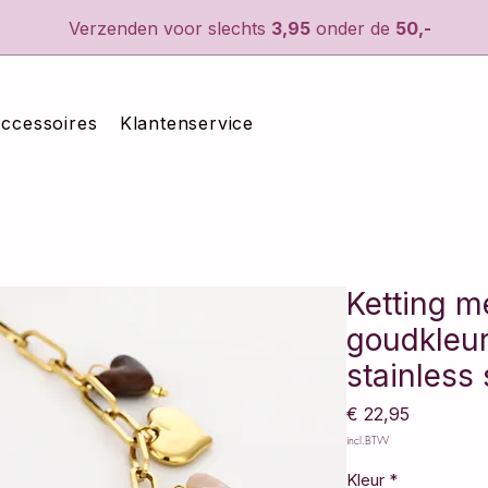
Verzenden voor slechts
3,95
onder de
50,-
ccessoires
Klantenservice
Ketting m
goudkleur
stainless 
Prijs
€ 22,95
incl.BTW
Kleur
*