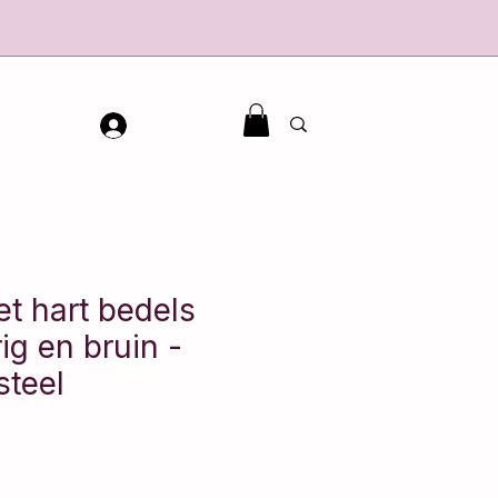
et hart bedels
ig en bruin -
steel