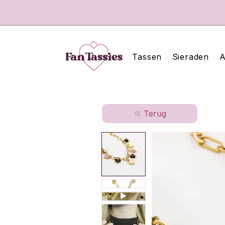
Tassen
Sieraden
A
Terug