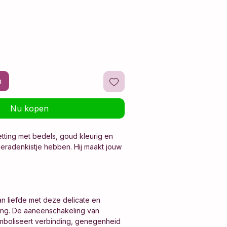
n
Nu kopen
tting met bedels, goud kleurig en
sieradenkistje hebben. Hij maakt jouw
n liefde met deze delicate en
ting. De aaneenschakeling van
ymboliseert verbinding, genegenheid