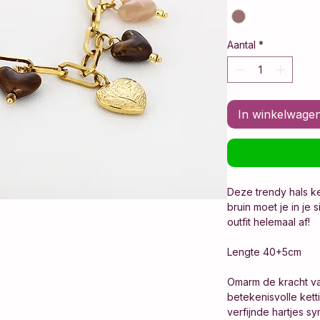
Aantal
*
In winkelwage
Deze trendy hals ke
bruin moet je in je 
outfit helemaal af!
Lengte 40+5cm
Omarm de kracht va
betekenisvolle ket
verfijnde hartjes s