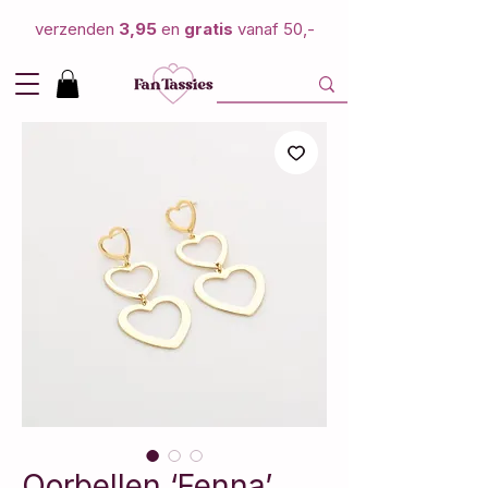
verzenden
3,95
en
gratis
vanaf 50,-
Oorbellen ‘Fenna’