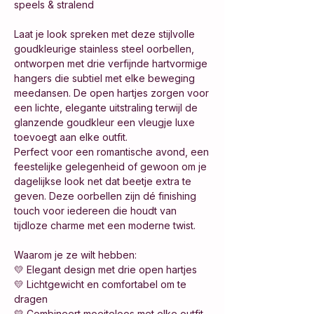
speels & stralend
Laat je look spreken met deze stijlvolle
goudkleurige stainless steel oorbellen,
ontworpen met drie verfijnde hartvormige
hangers die subtiel met elke beweging
meedansen. De open hartjes zorgen voor
een lichte, elegante uitstraling terwijl de
glanzende goudkleur een vleugje luxe
toevoegt aan elke outfit.
Perfect voor een romantische avond, een
feestelijke gelegenheid of gewoon om je
dagelijkse look net dat beetje extra te
geven. Deze oorbellen zijn dé finishing
touch voor iedereen die houdt van
tijdloze charme met een moderne twist.
Waarom je ze wilt hebben:
💛 Elegant design met drie open hartjes
💛 Lichtgewicht en comfortabel om te
dragen
💛 Combineert moeiteloos met elke outfit