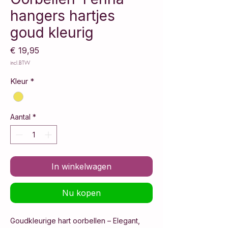
hangers hartjes
goud kleurig
Prijs
€ 19,95
incl.BTW
Kleur
*
Aantal
*
In winkelwagen
Nu kopen
Goudkleurige hart oorbellen – Elegant,