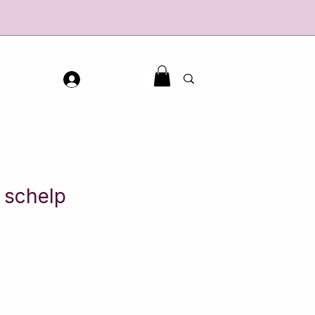
 schelp