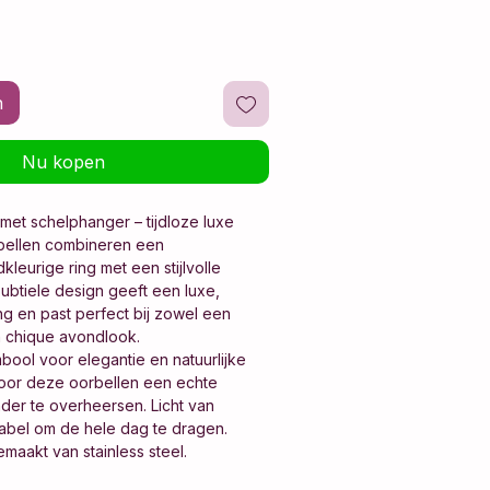
n
Nu kopen
met schelphanger – tijdloze luxe
bellen combineren een
kleurige ring met een stijlvolle
ubtiele design geeft een luxe,
ing en past perfect bij zowel een
en chique avondlook.
bool voor elegantie en natuurlijke
oor deze oorbellen een echte
der te overheersen. Licht van
abel om de hele dag te dragen.
emaakt van stainless steel.