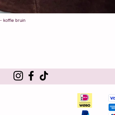
 koffie bruin
Klantenservice
Over ons
Contact