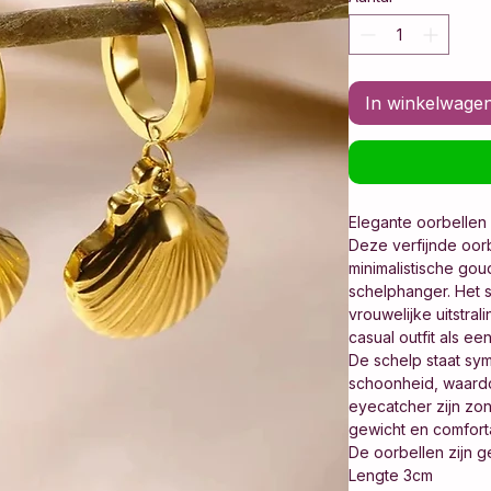
In winkelwage
Elegante oorbellen 
Deze verfijnde oor
minimalistische goud
schelphanger. Het s
vrouwelijke uitstral
casual outfit als e
De schelp staat sym
schoonheid, waard
eyecatcher zijn zon
gewicht en comfort
De oorbellen zijn g
Lengte 3cm