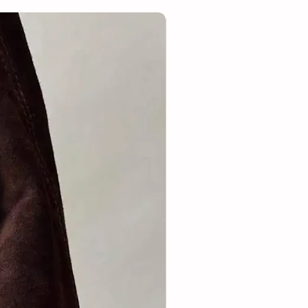
Suède/leer