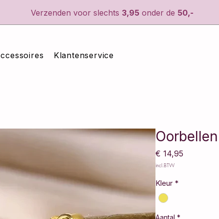
Verzenden voor slechts
3,95
onder de
50,-
ccessoires
Klantenservice
Oorbellen
Prijs
€ 14,95
incl.BTW
Kleur
*
Aantal
*