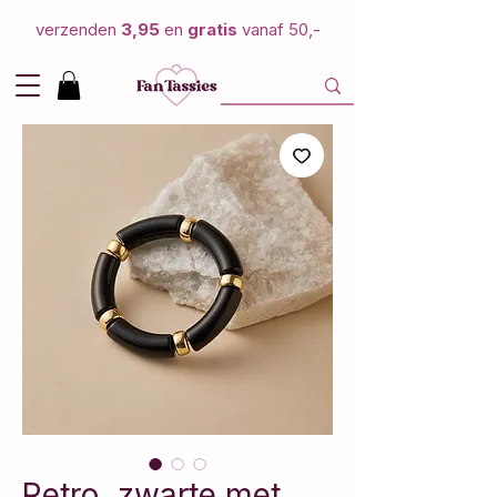
verzenden
3,95
en
gratis
vanaf 50,-
Retro, zwarte met