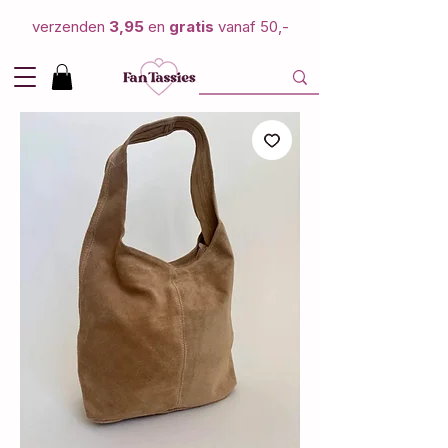
verzenden
3,95
en
gratis
vanaf 50,-