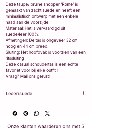
Deze taupe/ bruine shopper ‘Rome’ is
gemaakt van zacht suède en heeft een
minimalistisch ontwerp met een enkele
naad aan de voorzijde.
Materiaal: Het is vervaardigd uit
suède/leer 100%.
Afmetingen: De tas is ongeveer 32 cm
hoog en 44 cm breed.
Sluiting: Het hoofdvak is voorzien van een
ritssluiting
Deze casual schoudertas is een echte
favoriet voor bij elke outfit !
Vraag? Mail ons gerust!
Leder/suede
100% leer
Onze klanten waarderen ons met 5