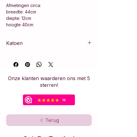
Afmetingen circa:
breedte: 44cm
diepte: 12cm
hoogte 40cm
Katoen
100% katoen
Onze klanten waarderen ons met 5
sterren!
Terug