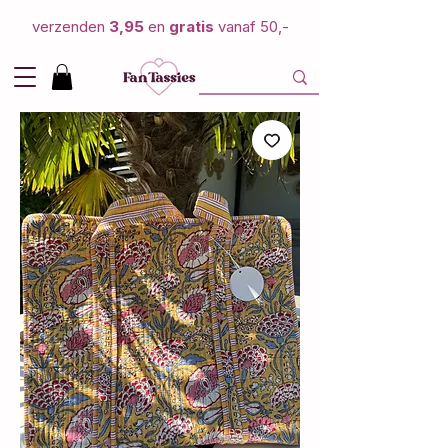
verzenden
3,95
en
gratis
vanaf 50,-