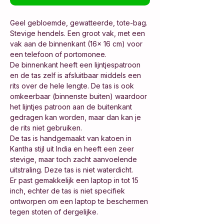
Geel gebloemde, gewatteerde, tote-bag.
Stevige hendels. Een groot vak, met een
vak aan de binnenkant (16x 16 cm) voor
een telefoon of portomonee.
De binnenkant heeft een lijntjespatroon
en de tas zelf is afsluitbaar middels een
rits over de hele lengte. De tas is ook
omkeerbaar (binnenste buiten) waardoor
het lijntjes patroon aan de buitenkant
gedragen kan worden, maar dan kan je
de rits niet gebruiken.
De tas is handgemaakt van katoen in
Kantha stijl uit India en heeft een zeer
stevige, maar toch zacht aanvoelende
uitstraling. Deze tas is niet waterdicht.
Er past gemakkelijk een laptop in tot 15
inch, echter de tas is niet specifiek
ontworpen om een laptop te beschermen
tegen stoten of dergelijke.