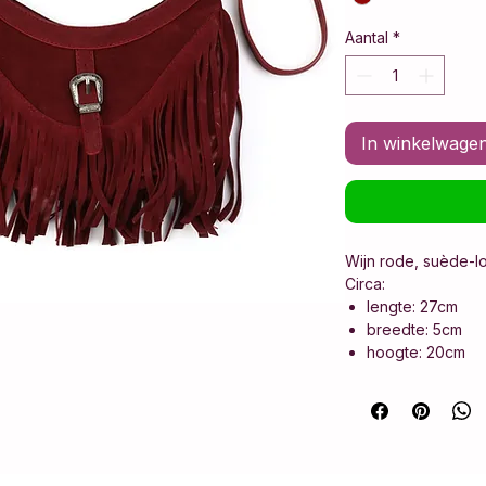
Aantal
*
In winkelwage
Wijn rode, suède-l
Circa:
lengte: 27cm
breedte: 5cm
hoogte: 20cm