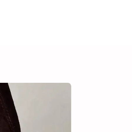
Suède/leer