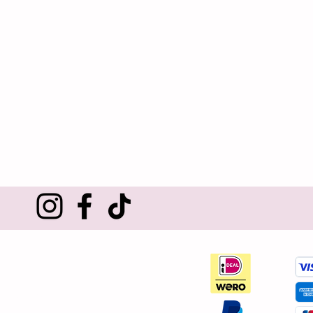
Klantenservice
Over ons
Contact