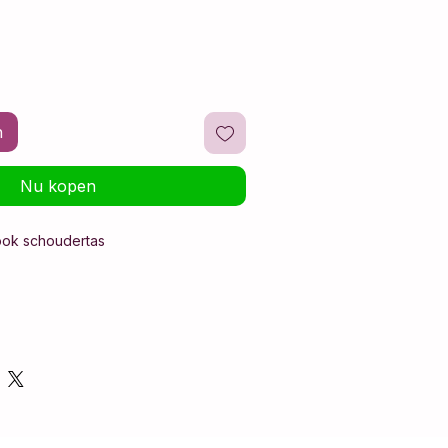
n
Nu kopen
ook schoudertas