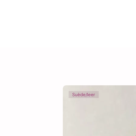
Suède/leer