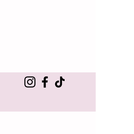
Winkelen
Klantenservice
Home
Over ons
Alle producten
Contact