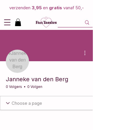
verzenden
3,95
en
gratis
vanaf 50,-
Meer acties
Janneke van den Berg
0 Volgers
0 Volgen