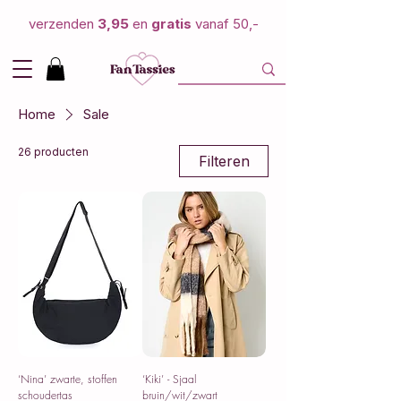
verzenden
3,95
en
gratis
vanaf 50,-
Home
Sale
26 producten
Filteren
‘Nina’ zwarte, stoffen
‘Kiki’ - Sjaal
schoudertas
bruin/wit/zwart