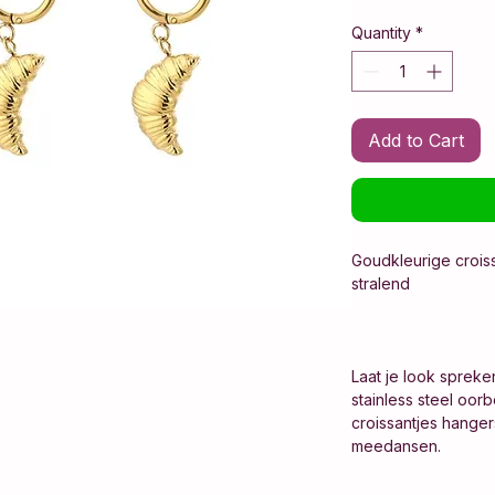
Quantity
*
Add to Cart
Goudkleurige croiss
stralend
Laat je look spreke
stainless steel oor
croissantjes hanger
meedansen.