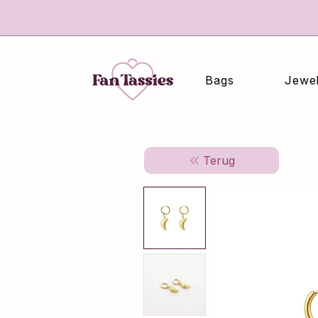
Bags
Jewel
Terug