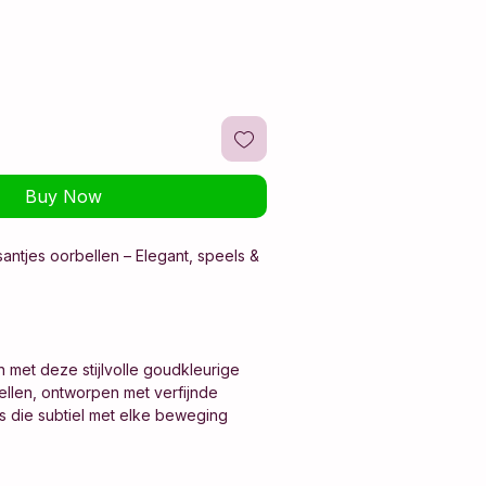
Buy Now
antjes oorbellen – Elegant, speels &
n met deze stijlvolle goudkleurige
bellen, ontworpen met verfijnde
s die subtiel met elke beweging