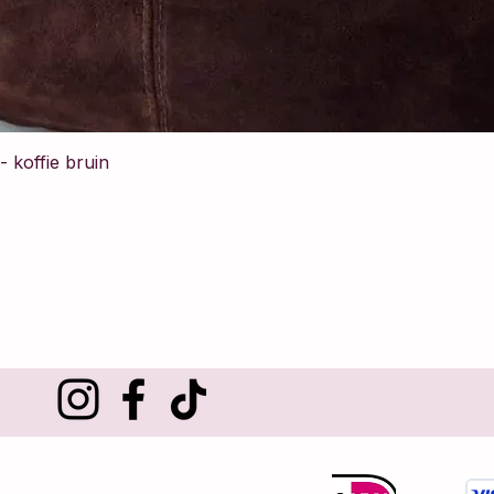
 koffie bruin
Customer service