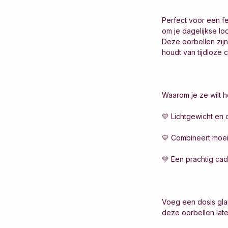
Perfect voor een f
om je dagelijkse lo
Deze oorbellen zijn
houdt van tijdloze
Waarom je ze wilt 
💛 Lichtgewicht en
💛 Combineert moeit
💛 Een prachtig cad
Voeg een dosis gla
deze oorbellen laten