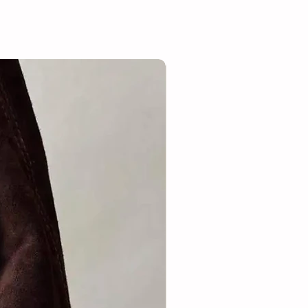
Suède/leer