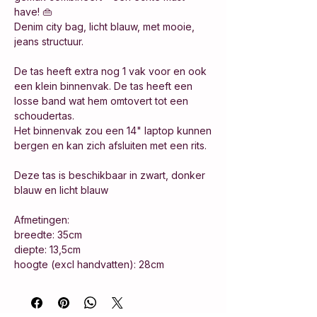
have! 👜
Denim city bag, licht blauw, met mooie,
jeans structuur.
De tas heeft extra nog 1 vak voor en ook
een klein binnenvak. De tas heeft een
losse band wat hem omtovert tot een
schoudertas.
Het binnenvak zou een 14" laptop kunnen
bergen en kan zich afsluiten met een rits.
Deze tas is beschikbaar in zwart, donker
blauw en licht blauw
Afmetingen:
breedte: 35cm
diepte: 13,5cm
hoogte (excl handvatten): 28cm