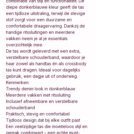
combinatie van stijl en functionaliteit. De
diepe donkerblauwe kleur geeft de tas
een tijdloze uitstraling, terwijl de stevige
stof zorgt voor een duurzame en
comfortabele draagervaring. Dankzij de
handige ritssluitingen en meerdere
vakken neem je al je essentials
overzichtelijk mee.
De tas wordt geleverd met een extra,
verstelbare schouderband, waardoor je
haar zowel als handtas én als crossbody
tas kunt dragen. Ideaal voor dagelijks
gebruik, een dagje uit of onderweg.
Kenmerken:
Trendy denim look in donkerblauw
Meerdere vakken met ritssluiting
Inclusief afneembare en verstelbare
schouderband
Praktisch, stevig en comfortabel
Tijdloos design dat bij elke outfit past
Een veelzijdige tas die moeiteloos stijl en
gemak combineert – een echte must-