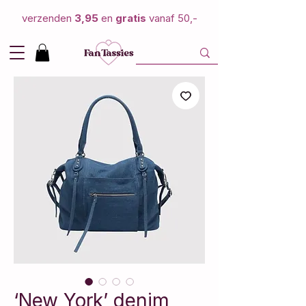
verzenden
3,95
en
gratis
vanaf 50,-
‘New York’ denim