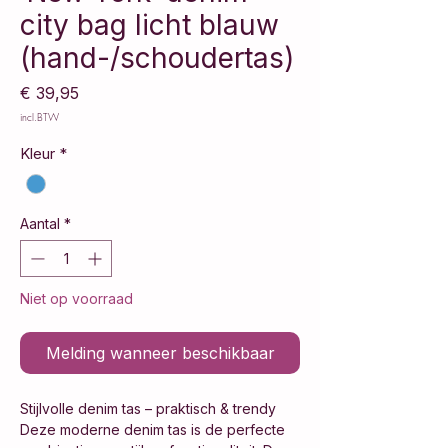
city bag licht blauw
(hand-/schoudertas)
Prijs
€ 39,95
incl.BTW
Kleur
*
Aantal
*
Niet op voorraad
Melding wanneer beschikbaar
Stijlvolle denim tas – praktisch & trendy
Deze moderne denim tas is de perfecte