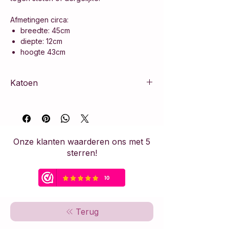
Afmetingen circa:
breedte: 45cm
diepte: 12cm
hoogte 43cm
Katoen
100% katoen
Onze klanten waarderen ons met 5
sterren!
Terug