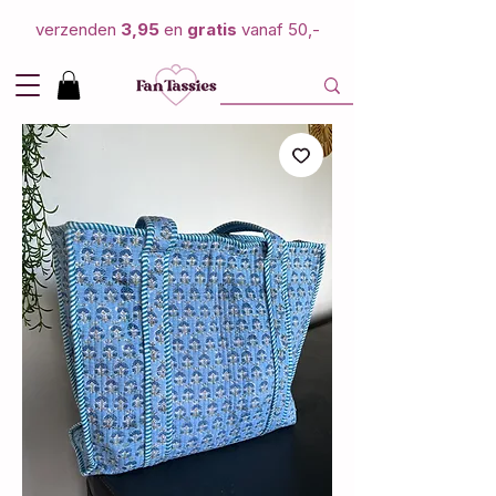
verzenden
3,95
en
gratis
vanaf 50,-