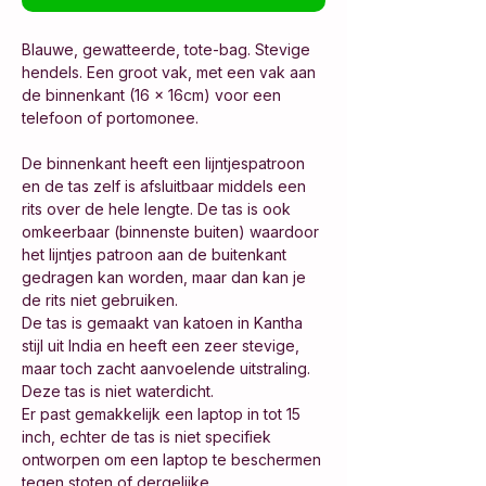
Blauwe, gewatteerde, tote-bag. Stevige
hendels. Een groot vak, met een vak aan
de binnenkant (16 x 16cm) voor een
telefoon of portomonee.
De binnenkant heeft een lijntjespatroon
en de tas zelf is afsluitbaar middels een
rits over de hele lengte. De tas is ook
omkeerbaar (binnenste buiten) waardoor
het lijntjes patroon aan de buitenkant
gedragen kan worden, maar dan kan je
de rits niet gebruiken.
De tas is gemaakt van katoen in Kantha
stijl uit India en heeft een zeer stevige,
maar toch zacht aanvoelende uitstraling.
Deze tas is niet waterdicht.
Er past gemakkelijk een laptop in tot 15
inch, echter de tas is niet specifiek
ontworpen om een laptop te beschermen
tegen stoten of dergelijke.