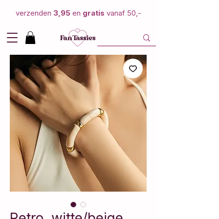
verzenden
3,95
en
gratis
vanaf 50,-
Retro, witte/beige